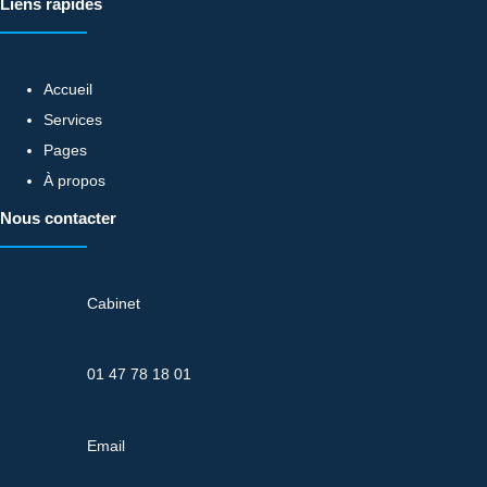
Liens rapides
Accueil
Services
Pages
À propos
Nous contacter
Cabinet
01 47 78 18 01
Email