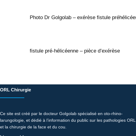
Photo Dr Golgolab – exérèse fistule préhélicé
fistule pré-hélicéenne – pièce d’exérèse
ORL Chirurgie
Ce site est créé par le docteur Golgolab spécialisé en oto-rhino-
larungologie, et dédié à l’information du public sur les pathologies ORL
et la chirurgie de la face et du cou.