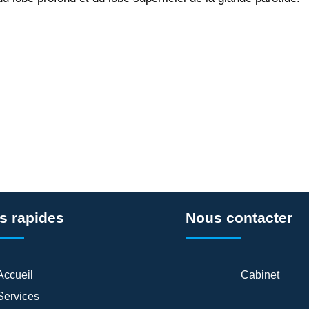
s rapides
Nous contacter
Accueil
Cabinet
Services