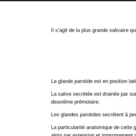
Il s’agit de la plus grande salivaire q
La glande parotide est en position lat
La salive secrétée est drainée par so
deuxième prémolaire.
Les glandes parotides secrètent à peu
La particularité anatomique de cette g
alors par extension et improprement d