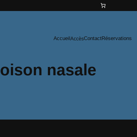
Accueil
Contact
Réservations
Accès
loison nasale