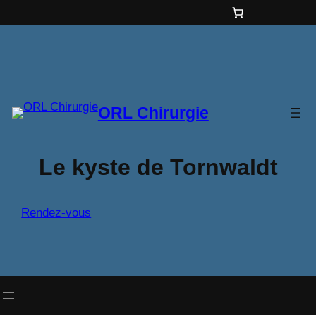
Aller
au
contenu
ORL Chirurgie
Le kyste de Tornwaldt
Rendez-vous