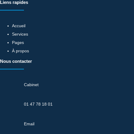
Liens rapides
Accueil
Services
Pages
À propos
Nous contacter
Cabinet
01 47 78 18 01
Email