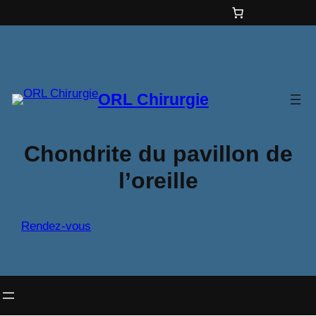
Aller
au
contenu
ORL Chirurgie
Chondrite du pavillon de
l’oreille
Rendez-vous