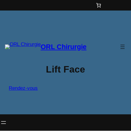
Aller
au
contenu
ORL Chirurgie
Lift Face
Rendez-vous