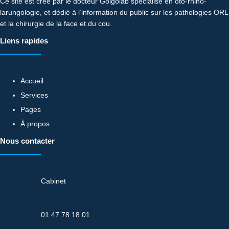
Ce site est créé par le docteur Golgolab spécialisé en oto-rhino-
larungologie, et dédié à l’information du public sur les pathologies ORL
et la chirurgie de la face et du cou.
Liens rapides
Accueil
Services
Pages
À propos
Nous contacter
Cabinet
01 47 78 18 01