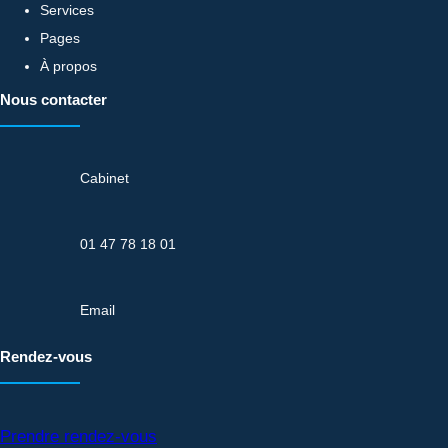
Services
Pages
À propos
Nous contacter
Cabinet
01 47 78 18 01
Email
Rendez-vous
Prendre rendez-vous