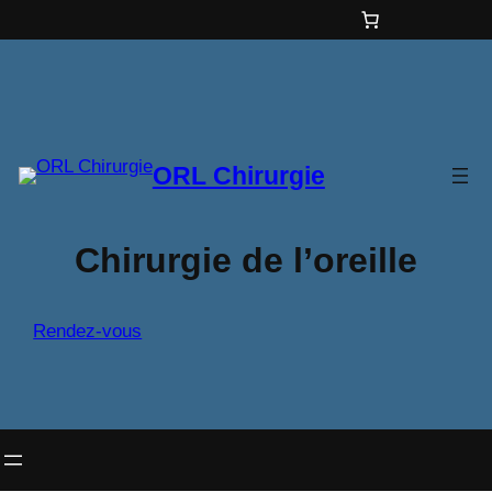
Aller
au
contenu
ORL Chirurgie
Chirurgie de l’oreille
Rendez-vous