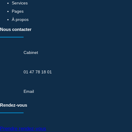
Services
Pages
À propos
Nous contacter
Cabinet
01 47 78 18 01
Email
Rendez-vous
Prendre rendez-vous