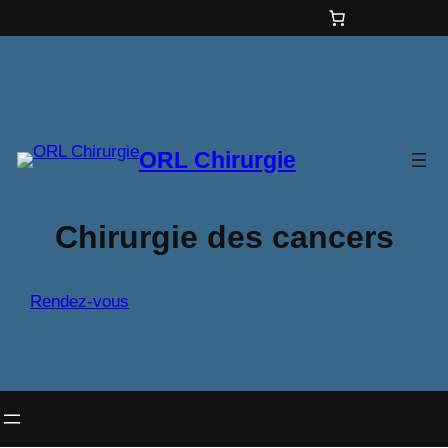
Aller
au
contenu
ORL Chirurgie
Chirurgie des cancers
Rendez-vous