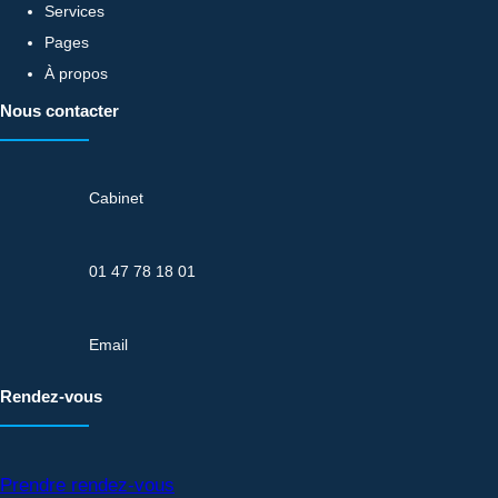
Services
Pages
À propos
Nous contacter
Cabinet
01 47 78 18 01
Email
Rendez-vous
Prendre rendez-vous