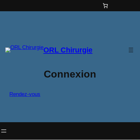
Aller
au
contenu
ORL Chirurgie
Connexion
Rendez-vous